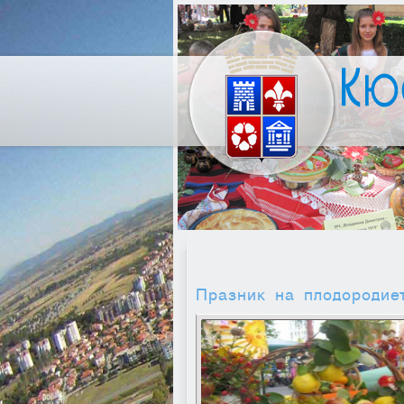
Празник на плодородие