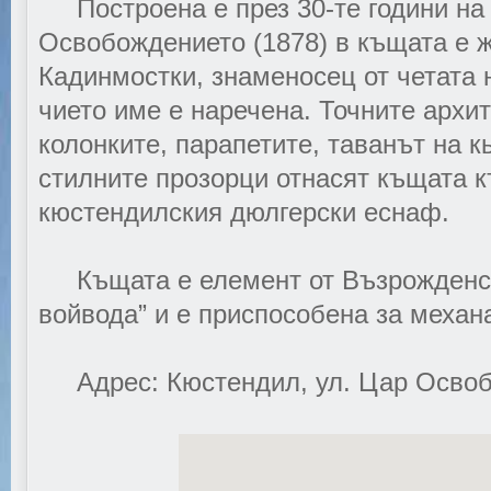
Построена е през 30-те години на 
Освобождението (1878) в къщата е 
Кадинмостки, знаменосец от четата 
чието име е наречена. Точните архи
колонките, парапетите, таванът на к
стилните прозорци отнасят къщата к
кюстендилския дюлгерски еснаф.
Къщата е елемент от Възрожденск
войвода” и е приспособена за механ
Адрес: Кюстендил, ул. Цар Освоб