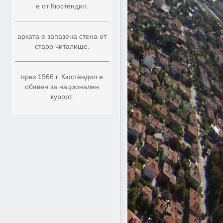
е от Кюстендил.
арката е запазена стена от
старо читалище.
през 1966 г. Кюстендил е
обявен за национален
курорт.