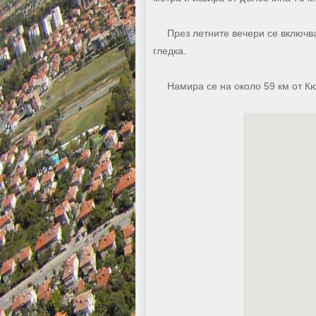
През летните вечери се включват
гледка.
Намира се на около 59 км от Кю