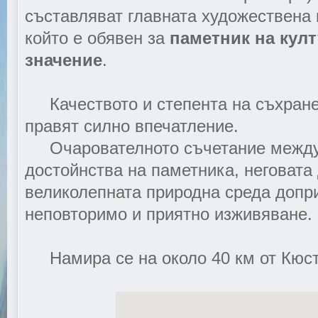
съставляват главната художествена 
който е обявен за
паметник на кул
значение
.
Качеството и степента на съхране
правят силно впечатление.
Очарователното съчетание между
достойнства на паметника, неговата
великолепната природна среда допр
неповторимо и приятно изживяване.
Намира се на около 40 км от Кюст